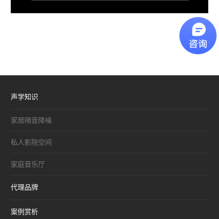
声学知识
家居隔音降噪
私人影院空间
家庭音乐厅
代理品牌
案例赏析