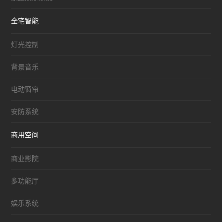
全宅智能
灯光控制
背景音乐
电动窗帘
安防系统
商用空间
商业影院
多功能厅
娱乐系统