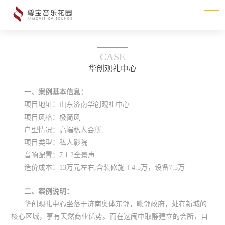
CASE
华创观礼中心
一、案例基本信息：
项目地址：山东济南华创观礼中心
项目风格：极简风
户型情况：高端私人会所
项目类型：私人影院
音响配置：7.1.2全景声
造价成本：13万元左右,含装修施工4.5万，设备7.5万
二、案例说明：
华创观礼中心坐落于济南奥体东邻，毗邻政府，处在新城的
核心区域，享有天然商业优势。而在这闹中取静建立的会所，自