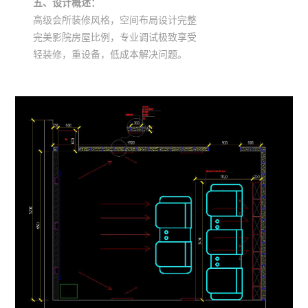
五、设计概述：
高级会所装修风格，空间布局设计完整
完美影院房屋比例，专业调试极致享受
轻装修，重设备，低成本解决问题。